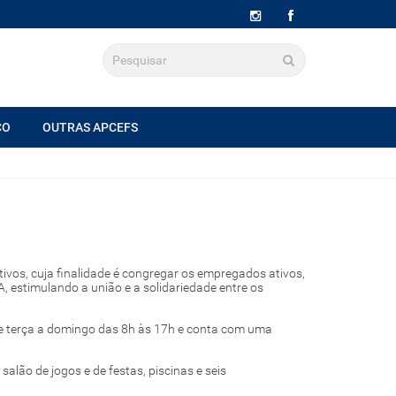
CO
OUTRAS APCEFS
tivos, cuja finalidade é congregar os empregados ativos,
estimulando a união e a solidariedade entre os
e terça a domingo das 8h às 17h e conta com uma
alão de jogos e de festas, piscinas e seis