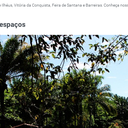
héus, Vitória da Conquista, Feira de Santana e Barreiras. Conheça nosso
 espaços