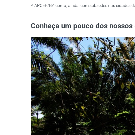
A APCEF/BA conta, ainda, com subsedes nas cidades de Il
Conheça um pouco dos nossos