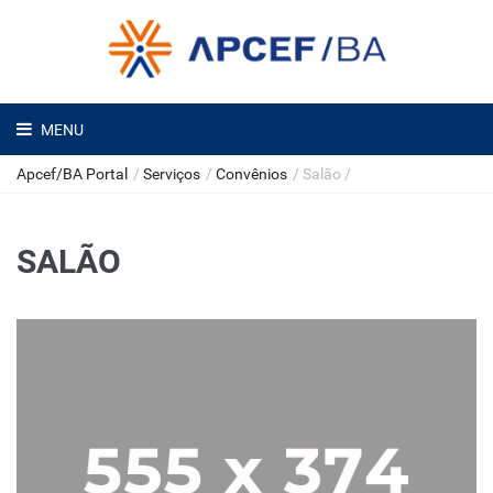
MENU
Apcef/BA Portal
/
Serviços
/
Convênios
/
Salão
/
SALÃO