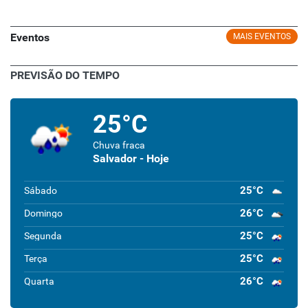
Eventos
MAIS EVENTOS
PREVISÃO DO TEMPO
25°C
Chuva fraca
Salvador - Hoje
25°C
Sábado
26°C
Domingo
25°C
Segunda
25°C
Terça
26°C
Quarta