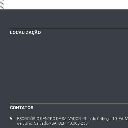
LOCALIZAÇÃO
CONTATOS
ESCRITÓRIO CENTRO DE SALVADOR - Rua do Cabeça, 10, Ed. Mar
de Julho, Salvador/BA. CEP: 40.060-230