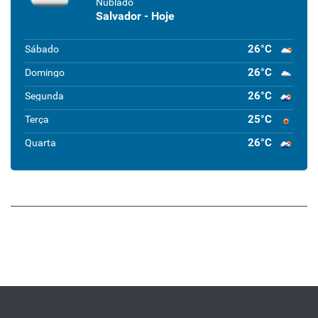
Nublado
Salvador - Hoje
26°C
Sábado
26°C
Domingo
26°C
Segunda
25°C
Terça
26°C
Quarta