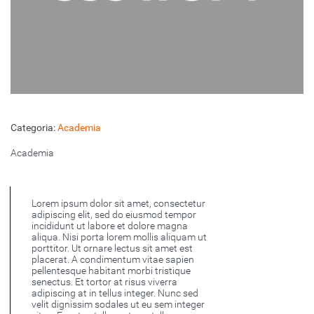
Categoria:
Academia
Academia
Lorem ipsum dolor sit amet, consectetur
adipiscing elit, sed do eiusmod tempor
incididunt ut labore et dolore magna
aliqua. Nisi porta lorem mollis aliquam ut
porttitor. Ut ornare lectus sit amet est
placerat. A condimentum vitae sapien
pellentesque habitant morbi tristique
senectus. Et tortor at risus viverra
adipiscing at in tellus integer. Nunc sed
velit dignissim sodales ut eu sem integer