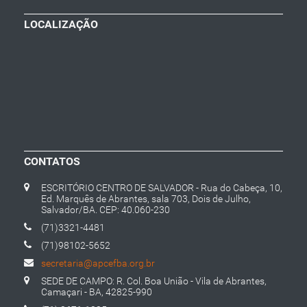
LOCALIZAÇÃO
CONTATOS
ESCRITÓRIO CENTRO DE SALVADOR - Rua do Cabeça, 10,
Ed. Marquês de Abrantes, sala 703, Dois de Julho,
Salvador/BA. CEP: 40.060-230
(71)3321-4481
(71)98102-5652
secretaria@apcefba.org.br
SEDE DE CAMPO: R. Col. Boa União - Vila de Abrantes,
Camaçari - BA, 42825-990