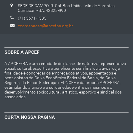
SEDE DE CAMPO: R. Col. Boa União - Vila de Abrantes,
Camaçari - BA, 42825-990
(71) 3671-1335
coordenacao@apcefba.org.br
SOBRE A APCEF
A APCEF/BA é uma entidade de classe, de natureza representativa
social, cultural, esportiva e beneficente sem fins lucrativos, cuja
finalidade é congregar os empregados ativos, aposentados e
pensionistas da Caixa Econômica Federal da Bahia, da Caixa
Seguros, da Fenae Federação, FUNCEF e da própria APCEF/BA,
estimulando a união e a solidariedade entre os mesmos e o
desenvolvimento sociocultural, artístico, esportivo e sindical dos
associados.
CURTA NOSSA PÁGINA