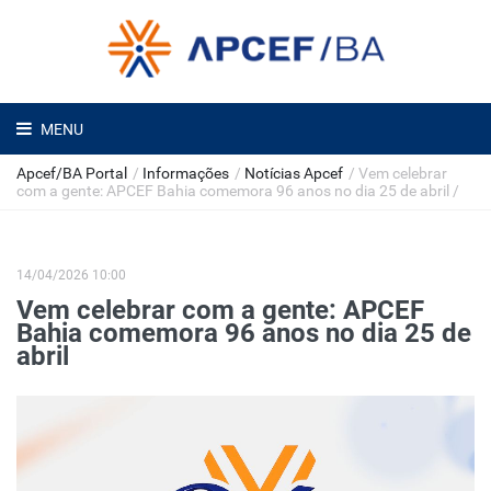
MENU
Apcef/BA Portal
/
Informações
/
Notícias Apcef
/
Vem celebrar
com a gente: APCEF Bahia comemora 96 anos no dia 25 de abril
/
14/04/2026 10:00
Vem celebrar com a gente: APCEF
Bahia comemora 96 anos no dia 25 de
abril