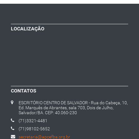
LOCALIZAÇÃO
CONTATOS
ESCRITÓRIO CENTRO DE SALVADOR - Rua do Cabeça, 10,
Ed. Marquês de Abrantes, sala 703, Dois de Julho,
Salvador/BA. CEP: 40.060-230
(71)3321-4481
(71)98102-5652
secretaria@apcefba.org.br