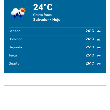
24°C
Chuva fraca
Salvador - Hoje
26°C
Sábado
26°C
Domingo
25°C
Segunda
25°C
Terça
26°C
Quarta