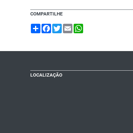
COMPARTILHE
Share
Facebook
Twitter
Email
WhatsApp
LOCALIZAÇÃO