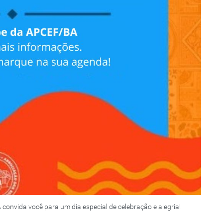
nvida você para um dia especial de celebração e alegria!