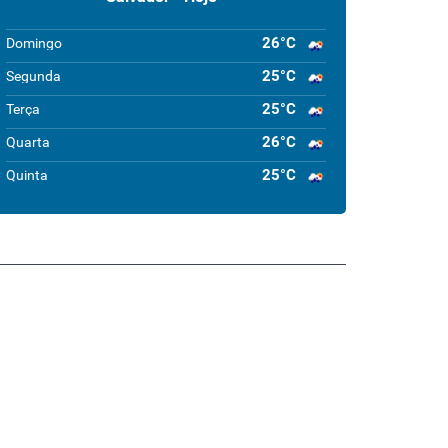
26°C
Domingo
25°C
Segunda
25°C
Terça
26°C
Quarta
25°C
Quinta