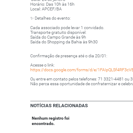
Horário: Das 10h às 16h
Local: APCEF/BA
✨ Detalhes do evento:
Cada associado pode levar 1 convidado.
Transporte gratuito disponível:
Saída do Campo Grande às 9h
Saída do Shopping da Bahia às 9h30
Confirmação de presença até o dia 20/01:
Acesse o link:
https://docs.google.com/forms/d/e/1FAIpQLSf4RF3
Ou entre em contato pelos telefones: 71 3321-4481 ou
Não perca essa oportunidade de confraternizar e celebr
NOTÍCIAS RELACIONADAS
Nenhum registro foi
encontrado.