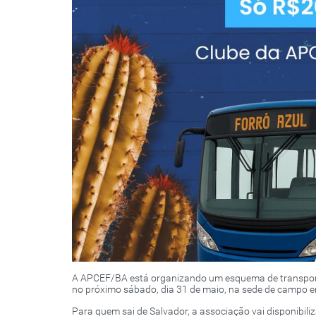
A APCEF/BA está organizando um esquema de transporte e
no próximo sábado, dia 31 de maio, na sede de campo 
Para quem sai de Salvador, a associação vai disponibil