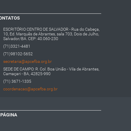
ONTATOS
ESCRITÓRIO CENTRO DE SALVADOR - Rua do Cabeça,
10, Ed. Marquês de Abrantes, sala 703, Dois de Julho,
Salvador/BA. CEP: 40.060-230
(71)3321-4481
(71)98102-5652
secretaria@apcefba.org.br
SEDE DE CAMPO: R. Col. Boa União - Vila de Abrantes,
Camaçari - BA, 42825-990
(71) 3671-1335
coordenacao@apcefba.org.br
 PÁGINA