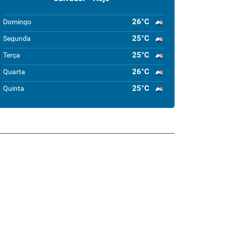
26°C
Domingo
25°C
Segunda
25°C
Terça
26°C
Quarta
25°C
Quinta