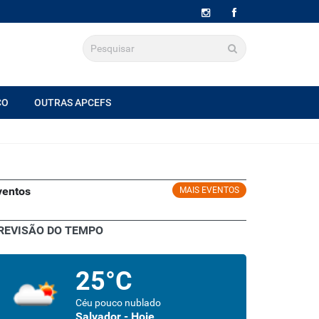
CO
OUTRAS APCEFS
ventos
MAIS EVENTOS
REVISÃO DO TEMPO
25°C
Céu pouco nublado
Salvador - Hoje