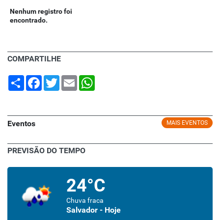
Nenhum registro foi
encontrado.
COMPARTILHE
Share
Facebook
Twitter
Email
WhatsApp
Eventos
MAIS EVENTOS
PREVISÃO DO TEMPO
24°C
Chuva fraca
Salvador - Hoje