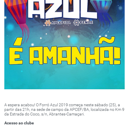
A espera acabou! O Forró Azul 2019 começa neste sábado (25), a
partir das 21h, na sede de campo da APCEF/BA, localizada no Km 9
da Estrada do Coco, s/n, Abrantes-Camaçari.
Acesso ao clube