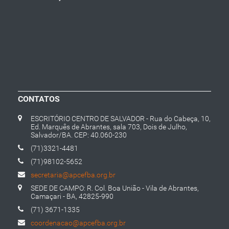
CONTATOS
ESCRITÓRIO CENTRO DE SALVADOR - Rua do Cabeça, 10,
Ed. Marquês de Abrantes, sala 703, Dois de Julho,
Salvador/BA. CEP: 40.060-230
(71)3321-4481
(71)98102-5652
secretaria@apcefba.org.br
SEDE DE CAMPO: R. Col. Boa União - Vila de Abrantes,
Camaçari - BA, 42825-990
(71) 3671-1335
coordenacao@apcefba.org.br