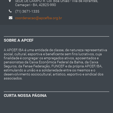
SEDE DE CAMPO: R. Col. Boa União - Vila de Abrantes,
Camaçari - BA, 42825-990
(71) 3671-1335
coordenacao@apcefba.org.br
SOBRE A APCEF
A APCEF/BA é uma entidade de classe, de natureza representativa
social, cultural, esportiva e beneficente sem fins lucrativos, cuja
finalidade é congregar os empregados ativos, aposentados e
pensionistas da Caixa Econômica Federal da Bahia, da Caixa
Seguros, da Fenae Federação, FUNCEF e da própria APCEF/BA,
estimulando a união e a solidariedade entre os mesmos e o
desenvolvimento sociocultural, artístico, esportivo e sindical dos
associados.
CURTA NOSSA PÁGINA