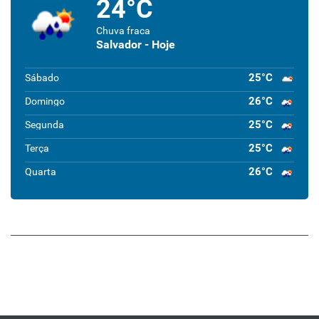
24°C
Chuva fraca
Salvador - Hoje
25°C
Sábado
26°C
Domingo
25°C
Segunda
25°C
Terça
26°C
Quarta