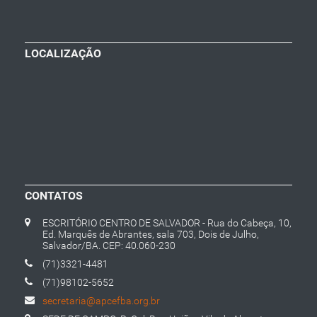
LOCALIZAÇÃO
CONTATOS
ESCRITÓRIO CENTRO DE SALVADOR - Rua do Cabeça, 10,
Ed. Marquês de Abrantes, sala 703, Dois de Julho,
Salvador/BA. CEP: 40.060-230
(71)3321-4481
(71)98102-5652
secretaria@apcefba.org.br