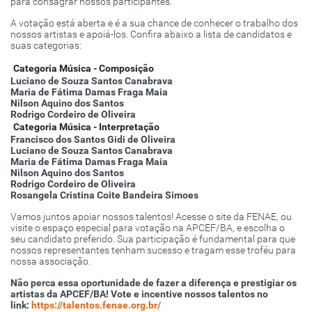
para consagrar nossos participantes.
A votação está aberta e é a sua chance de conhecer o trabalho dos
nossos artistas e apoiá-los. Confira abaixo a lista de candidatos e
suas categorias:
Categoria Música - Composição
Luciano de Souza Santos Canabrava
Maria de Fátima Damas Fraga Maia
Nilson Aquino dos Santos
Rodrigo Cordeiro de Oliveira
Categoria Música - Interpretação
Francisco dos Santos Gidi de Oliveira
Luciano de Souza Santos Canabrava
Maria de Fátima Damas Fraga Maia
Nilson Aquino dos Santos
Rodrigo Cordeiro de Oliveira
Rosangela Cristina Coite Bandeira Simoes
Vamos juntos apoiar nossos talentos! Acesse o site da FENAE, ou
visite o espaço especial para votação na APCEF/BA, e escolha o
seu candidato preferido. Sua participação é fundamental para que
nossos representantes tenham sucesso e tragam esse troféu para
nossa associação.
Não perca essa oportunidade de fazer a diferença e prestigiar os
artistas da APCEF/BA! Vote e incentive nossos talentos no
link:
https://talentos.fenae.org.br/