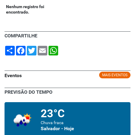
Nenhum registro foi
encontrado.
COMPARTILHE
Share
Facebook
Twitter
Email
WhatsApp
Eventos
MAIS EVENTOS
PREVISÃO DO TEMPO
23°C
Chuva fraca
Salvador - Hoje