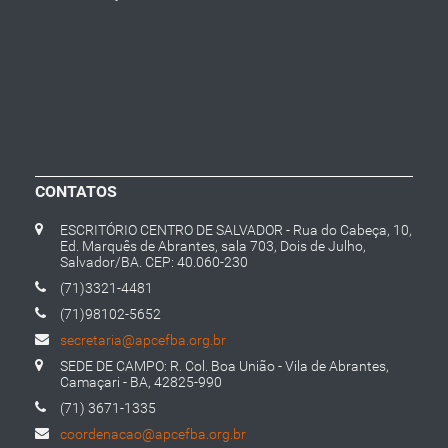
CONTATOS
ESCRITÓRIO CENTRO DE SALVADOR - Rua do Cabeça, 10,
Ed. Marquês de Abrantes, sala 703, Dois de Julho,
Salvador/BA. CEP: 40.060-230
(71)3321-4481
(71)98102-5652
secretaria@apcefba.org.br
SEDE DE CAMPO: R. Col. Boa União - Vila de Abrantes,
Camaçari - BA, 42825-990
(71) 3671-1335
coordenacao@apcefba.org.br