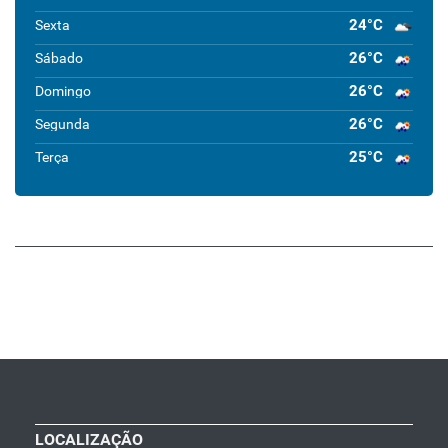
24°C
Sexta
26°C
Sábado
26°C
Domingo
26°C
Segunda
25°C
Terça
LOCALIZAÇÃO