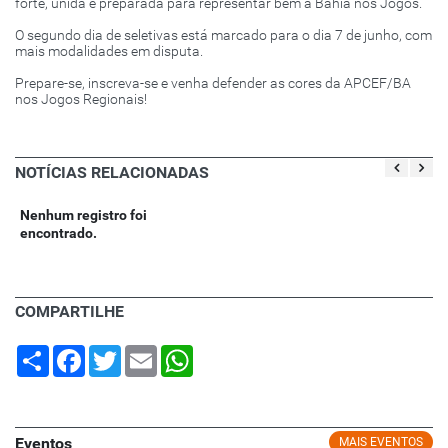
forte, unida e preparada para representar bem a Bahia nos Jogos.
O segundo dia de seletivas está marcado para o dia 7 de junho, com
mais modalidades em disputa.
Prepare-se, inscreva-se e venha defender as cores da APCEF/BA
nos Jogos Regionais!
NOTÍCIAS RELACIONADAS
Nenhum registro foi
encontrado.
COMPARTILHE
Share
Facebook
Twitter
Email
WhatsApp
Eventos
MAIS EVENTOS