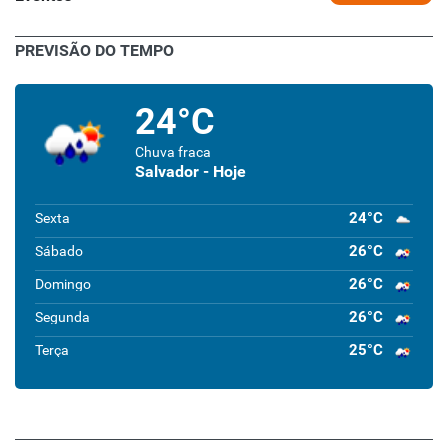
PREVISÃO DO TEMPO
24°C
Chuva fraca
Salvador - Hoje
24°C
Sexta
26°C
Sábado
26°C
Domingo
26°C
Segunda
25°C
Terça