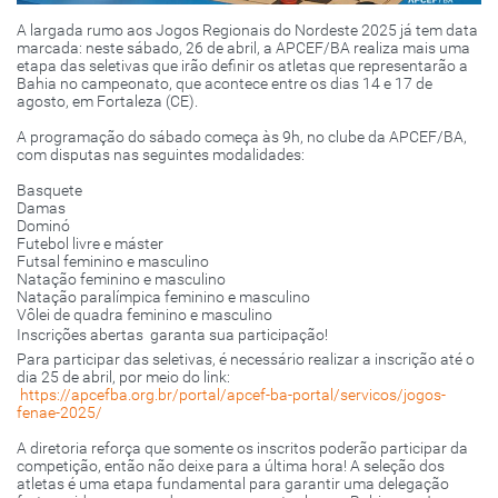
A largada rumo aos Jogos Regionais do Nordeste 2025 já tem data
marcada: neste sábado, 26 de abril, a APCEF/BA realiza mais uma
etapa das seletivas que irão definir os atletas que representarão a
Bahia no campeonato, que acontece entre os dias 14 e 17 de
agosto, em Fortaleza (CE).
A programação do sábado começa às 9h, no clube da APCEF/BA,
com disputas nas seguintes modalidades:
Basquete
Damas
Dominó
Futebol livre e máster
Futsal feminino e masculino
Natação feminino e masculino
Natação paralímpica feminino e masculino
Vôlei de quadra feminino e masculino
Inscrições abertas  garanta sua participação!
Para participar das seletivas, é necessário realizar a inscrição até o
dia 25 de abril, por meio do link:
https://apcefba.org.br/portal/apcef-ba-portal/servicos/jogos-
fenae-2025/
A diretoria reforça que somente os inscritos poderão participar da
competição, então não deixe para a última hora! A seleção dos
atletas é uma etapa fundamental para garantir uma delegação