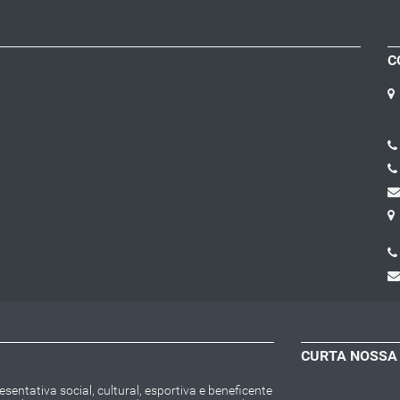
C
CURTA NOSSA
entativa social, cultural, esportiva e beneficente