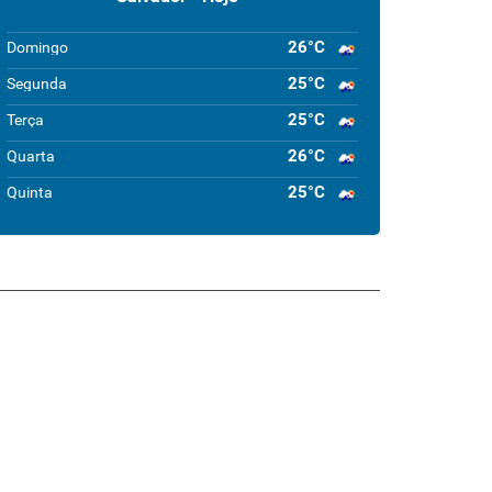
26°C
Domingo
25°C
Segunda
25°C
Terça
26°C
Quarta
25°C
Quinta