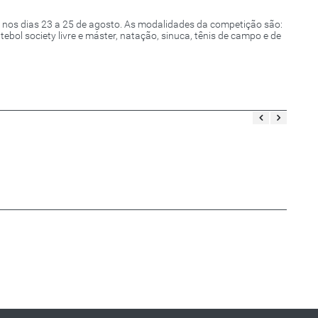
 nos dias 23 a 25 de agosto. As modalidades da competição são:
tebol society livre e máster, natação, sinuca, tênis de campo e de