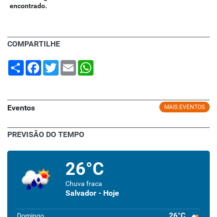
encontrado.
COMPARTILHE
Share
Facebook
Twitter
Email
WhatsApp
Eventos
MAIS EVENTOS
PREVISÃO DO TEMPO
26°C
Chuva fraca
Salvador - Hoje
26°C
Domingo