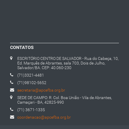
CONTATOS
ESCRITÓRIO CENTRO DE SALVADOR - Rua do Cabeça, 10,
Ed. Marquês de Abrantes, sala 703, Dois de Julho,
Salvador/BA. CEP: 40.060-230
(71)3321-4481
(71)98102-5652
secretaria@apcefba.org.br
SEDE DE CAMPO: R. Col. Boa União - Vila de Abrantes,
Camaçari - BA, 42825-990
(71) 3671-1335
coordenacao@apcefba.org.br