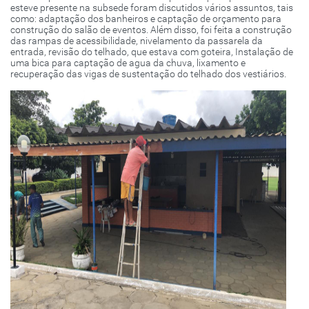
esteve presente na subsede foram discutidos vários assuntos, tais
como: adaptação dos banheiros e captação de orçamento para
construção do salão de eventos. Além disso, foi feita a construção
das rampas de acessibilidade, nivelamento da passarela da
entrada, revisão do telhado, que estava com goteira, Instalação de
uma bica para captação de agua da chuva, lixamento e
recuperação das vigas de sustentação do telhado dos vestiários.