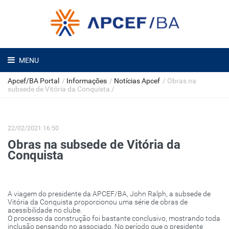
MENU
Apcef/BA Portal
/
Informações
/
Notícias Apcef
/
Obras na
subsede de Vitória da Conquista
/
22/02/2021 16:50
Obras na subsede de Vitória da
Conquista
A viagem do presidente da APCEF/BA, John Ralph, a subsede de
Vitória da Conquista proporcionou uma série de obras de
acessibilidade no clube.
O processo da construção foi bastante conclusivo, mostrando toda
inclusão pensando no associado. No período que o presidente