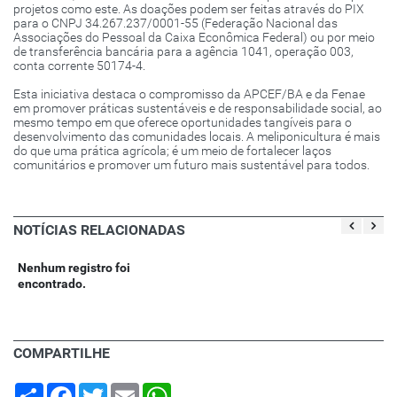
projetos como este. As doações podem ser feitas através do PIX
para o CNPJ 34.267.237/0001-55 (Federação Nacional das
Associações do Pessoal da Caixa Econômica Federal) ou por meio
de transferência bancária para a agência 1041, operação 003,
conta corrente 50174-4.
Esta iniciativa destaca o compromisso da APCEF/BA e da Fenae
em promover práticas sustentáveis e de responsabilidade social, ao
mesmo tempo em que oferece oportunidades tangíveis para o
desenvolvimento das comunidades locais. A meliponicultura é mais
do que uma prática agrícola; é um meio de fortalecer laços
comunitários e promover um futuro mais sustentável para todos.
NOTÍCIAS RELACIONADAS
Nenhum registro foi
encontrado.
COMPARTILHE
Share
Facebook
Twitter
Email
WhatsApp