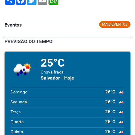
Eventos
MAIS EVENTOS
PREVISÃO DO TEMPO
25°C
Chuva fraca
Salvador - Hoje
26°C
Domingo
26°C
Segunda
25°C
Terça
25°C
Quarta
25°C
Quinta