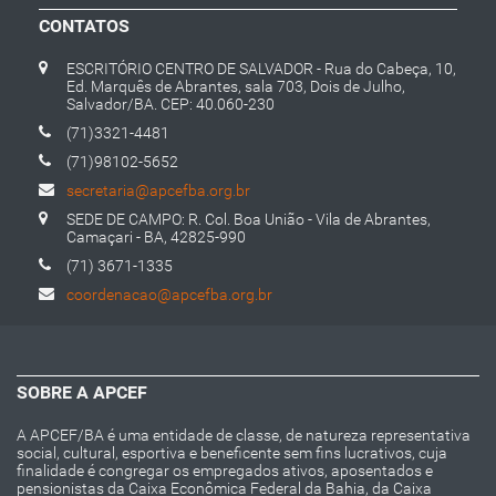
CONTATOS
ESCRITÓRIO CENTRO DE SALVADOR - Rua do Cabeça, 10,
Ed. Marquês de Abrantes, sala 703, Dois de Julho,
Salvador/BA. CEP: 40.060-230
(71)3321-4481
(71)98102-5652
secretaria@apcefba.org.br
SEDE DE CAMPO: R. Col. Boa União - Vila de Abrantes,
Camaçari - BA, 42825-990
(71) 3671-1335
coordenacao@apcefba.org.br
SOBRE A APCEF
A APCEF/BA é uma entidade de classe, de natureza representativa
social, cultural, esportiva e beneficente sem fins lucrativos, cuja
finalidade é congregar os empregados ativos, aposentados e
pensionistas da Caixa Econômica Federal da Bahia, da Caixa