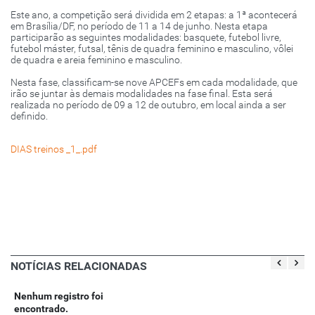
Este ano, a competição será dividida em 2 etapas: a 1ª acontecerá
em Brasília/DF, no período de 11 a 14 de junho. Nesta etapa
participarão as seguintes modalidades: basquete, futebol livre,
futebol máster, futsal, tênis de quadra feminino e masculino, vôlei
de quadra e areia feminino e masculino.
Nesta fase, classificam-se nove APCEFs em cada modalidade, que
irão se juntar às demais modalidades na fase final. Esta será
realizada no período de 09 a 12 de outubro, em local ainda a ser
definido.
DIAS treinos _1_.pdf
NOTÍCIAS RELACIONADAS
Nenhum registro foi
encontrado.