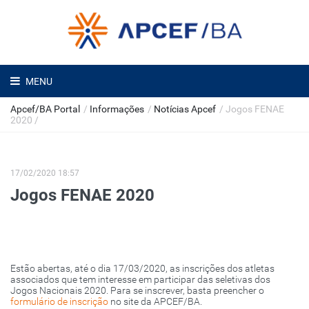
MENU
Apcef/BA Portal
/
Informações
/
Notícias Apcef
/
Jogos FENAE
2020
/
17/02/2020 18:57
Jogos FENAE 2020
Estão abertas, até o dia 17/03/2020, as inscrições dos atletas
associados que tem interesse em participar das seletivas dos
Jogos Nacionais 2020. Para se inscrever, basta preencher o
formulário de inscrição
no site da APCEF/BA.