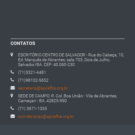
CONTATOS
ESCRITÓRIO CENTRO DE SALVADOR - Rua do Cabeça, 10,
Ed. Marquês de Abrantes, sala 703, Dois de Julho,
Salvador/BA. CEP: 40.060-230
(71)3321-4481
(71)98102-5652
secretaria@apcefba.org.br
SEDE DE CAMPO: R. Col. Boa União - Vila de Abrantes,
Camaçari - BA, 42825-990
(71) 3671-1335
coordenacao@apcefba.org.br