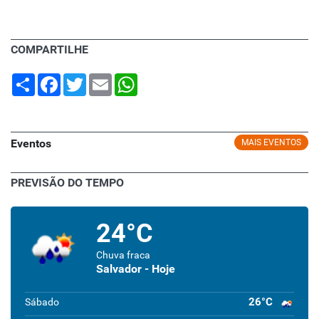
COMPARTILHE
Share
Facebook
Twitter
Email
WhatsApp
Eventos
MAIS EVENTOS
PREVISÃO DO TEMPO
24°C
Chuva fraca
Salvador - Hoje
26°C
Sábado