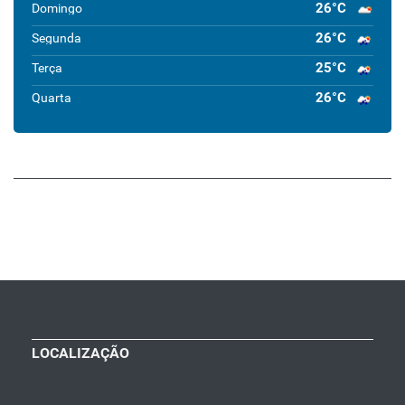
26°C
Domingo
26°C
Segunda
25°C
Terça
26°C
Quarta
LOCALIZAÇÃO