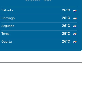
26°C
Sábado
26°C
Domingo
26°C
Segunda
25°C
Terça
26°C
Quarta