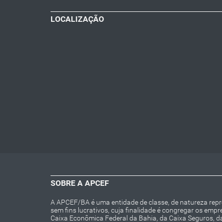
LOCALIZAÇÃO
SOBRE A APCEF
A APCEF/BA é uma entidade de classe, de natureza repres
sem fins lucrativos, cuja finalidade é congregar os emp
Caixa Econômica Federal da Bahia, da Caixa Seguros, 