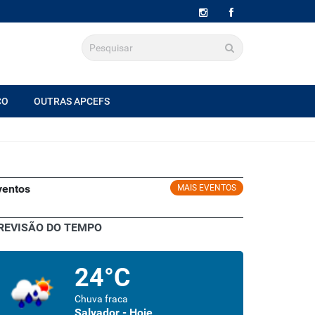
CO
OUTRAS APCEFS
ventos
MAIS EVENTOS
REVISÃO DO TEMPO
24°C
Chuva fraca
Salvador - Hoje