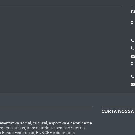
C
CURTA NOSSA
entativa social, cultural, esportiva e beneficente
regados ativos, aposentados e pensionistas da
da Fenae Federação, FUNCEF e da própria