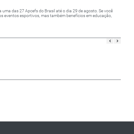
 a uma das 27 Apcefs do Brasil até o dia 29 de agosto. Se você
s os eventos esportivos, mas também benefícios em educação,