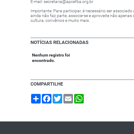
E-mail: secretaria@apcefba.org.br
Importante: Para participar, é necessário ser associado
ainda não faz parte, associe-se e aproveite não apena
cultura, convênios e muito mais.
NOTÍCIAS RELACIONADAS
Nenhum registro foi
encontrado.
COMPARTILHE
Share
Facebook
Twitter
Email
WhatsApp