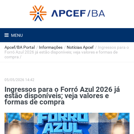
MENU
Apcef/BA Portal
/
Informações
/
Notícias Apcef
/
Ingressos para o
Forró Azul 2026 já estão disponíveis; veja valores e formas de
compra
/
05/05/2026 14:42
Ingressos para o Forró Azul 2026 já
estão disponíveis; veja valores e
formas de compra