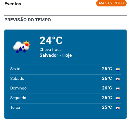
Eventos
MAIS EVENTOS
PREVISÃO DO TEMPO
24°C
Chuva fraca
Salvador - Hoje
25°C
Sexta
26°C
Sábado
26°C
Domingo
25°C
Segunda
25°C
Terça