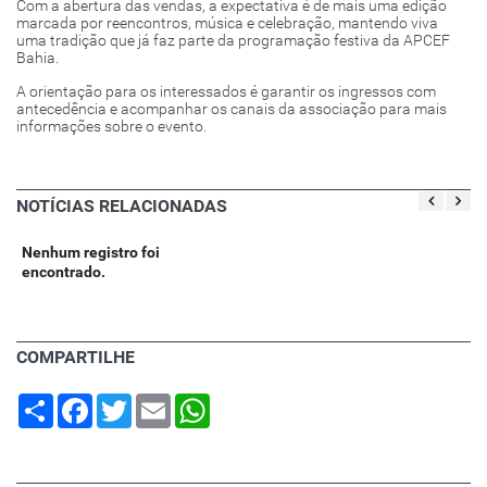
Com a abertura das vendas, a expectativa é de mais uma edição
marcada por reencontros, música e celebração, mantendo viva
uma tradição que já faz parte da programação festiva da APCEF
Bahia.
A orientação para os interessados é garantir os ingressos com
antecedência e acompanhar os canais da associação para mais
informações sobre o evento.
NOTÍCIAS RELACIONADAS
Nenhum registro foi
encontrado.
COMPARTILHE
Share
Facebook
Twitter
Email
WhatsApp