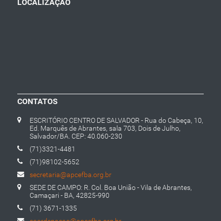
LOCALIZAÇÃO
CONTATOS
ESCRITÓRIO CENTRO DE SALVADOR - Rua do Cabeça, 10,
Ed. Marquês de Abrantes, sala 703, Dois de Julho,
Salvador/BA. CEP: 40.060-230
(71)3321-4481
(71)98102-5652
secretaria@apcefba.org.br
SEDE DE CAMPO: R. Col. Boa União - Vila de Abrantes,
Camaçari - BA, 42825-990
(71) 3671-1335
coordenacao@apcefba.org.br