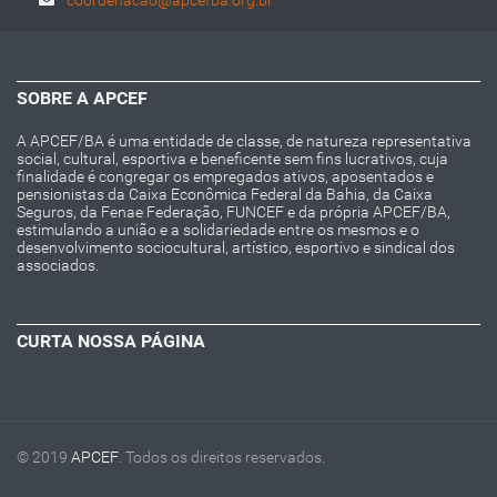
SOBRE A APCEF
A APCEF/BA é uma entidade de classe, de natureza representativa
social, cultural, esportiva e beneficente sem fins lucrativos, cuja
finalidade é congregar os empregados ativos, aposentados e
pensionistas da Caixa Econômica Federal da Bahia, da Caixa
Seguros, da Fenae Federação, FUNCEF e da própria APCEF/BA,
estimulando a união e a solidariedade entre os mesmos e o
desenvolvimento sociocultural, artístico, esportivo e sindical dos
associados.
CURTA NOSSA PÁGINA
© 2019
APCEF
. Todos os direitos reservados.