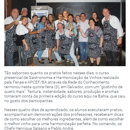
Tão saboroso quanto os pratos feitos nesses dias, o curso
presencial de Gastronomia e Harmonização de Vinhos realizado
pela Fenae e APCEF/BA através da Rede do Conhecimento
terminou nesta quinta-feira (3), em Salvador, com um "gostinho de
quero mais". Textura, instensidade, sabores, produção e aromas
tomaram conta da primeira edição do curso aqui na Bahia, que caiu
no gosto dos participantes.
Nesses quatro dias de aprendizado, os alunos executaram pratos,
acompanharam demonstrações dos professores, receberam dicas
de como escolher os melhores ingredientes, além de como escolher
o melhor vinho para uma harmonização perfeita. No comando, os
Chefs Henrique Salsano e Pablo André.