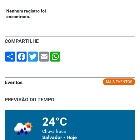
Nenhum registro foi
encontrado.
COMPARTILHE
Share
Facebook
Twitter
Email
WhatsApp
Eventos
MAIS EVENTOS
PREVISÃO DO TEMPO
24°C
Chuva fraca
Salvador - Hoje