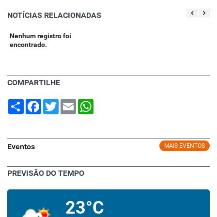
NOTÍCIAS RELACIONADAS
Nenhum registro foi
encontrado.
COMPARTILHE
Share
Facebook
Twitter
Email
WhatsApp
Eventos
MAIS EVENTOS
PREVISÃO DO TEMPO
23°C