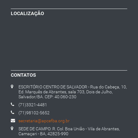
LOCALIZAÇÃO
CONTATOS
ESCRITÓRIO CENTRO DE SALVADOR - Rua do Cabeça, 10,
Ed. Marquês de Abrantes, sala 703, Dois de Julho,
Salvador/BA. CEP: 40.060-230
(71)3321-4481
(71)98102-5652
secretaria@apcefba.org.br
SEDE DE CAMPO: R. Col. Boa União - Vila de Abrantes,
Camaçari - BA, 42825-990