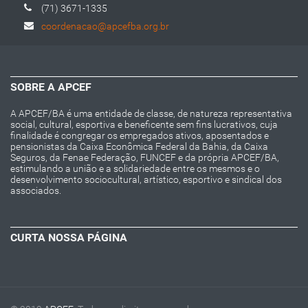
(71) 3671-1335
coordenacao@apcefba.org.br
SOBRE A APCEF
A APCEF/BA é uma entidade de classe, de natureza representativa
social, cultural, esportiva e beneficente sem fins lucrativos, cuja
finalidade é congregar os empregados ativos, aposentados e
pensionistas da Caixa Econômica Federal da Bahia, da Caixa
Seguros, da Fenae Federação, FUNCEF e da própria APCEF/BA,
estimulando a união e a solidariedade entre os mesmos e o
desenvolvimento sociocultural, artístico, esportivo e sindical dos
associados.
CURTA NOSSA PÁGINA