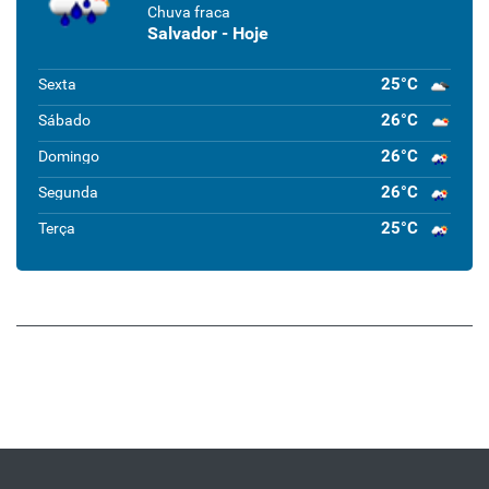
Chuva fraca
Salvador - Hoje
25°C
Sexta
26°C
Sábado
26°C
Domingo
26°C
Segunda
25°C
Terça