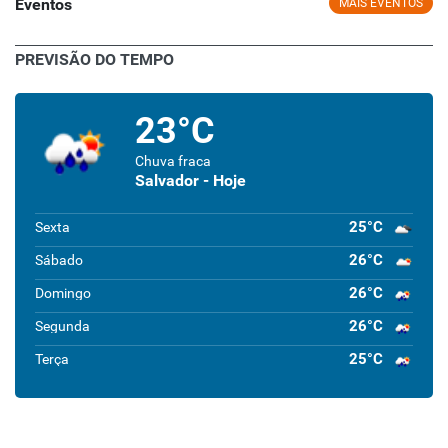
Eventos
MAIS EVENTOS
PREVISÃO DO TEMPO
23°C
Chuva fraca
Salvador - Hoje
25°C
Sexta
26°C
Sábado
26°C
Domingo
26°C
Segunda
25°C
Terça