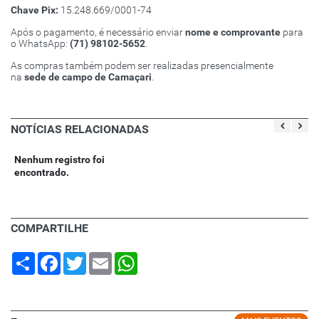
Chave Pix:
15.248.669/0001-74
Após o pagamento, é necessário enviar
nome e comprovante
para
o WhatsApp:
(71) 98102-5652
.
As compras também podem ser realizadas presencialmente
na
sede de campo de Camaçari
.
NOTÍCIAS RELACIONADAS
Nenhum registro foi
encontrado.
COMPARTILHE
Share
Facebook
Twitter
Email
WhatsApp