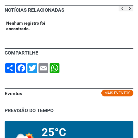
NOTÍCIAS RELACIONADAS
Nenhum registro foi
encontrado.
COMPARTILHE
Share
Facebook
Twitter
Email
WhatsApp
Eventos
MAIS EVENTOS
PREVISÃO DO TEMPO
25°C