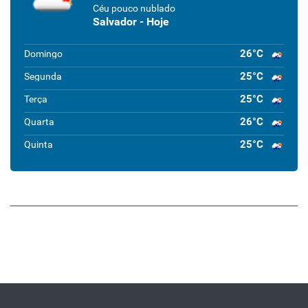
Céu pouco nublado
Salvador - Hoje
26°C
Domingo
25°C
Segunda
25°C
Terça
26°C
Quarta
25°C
Quinta