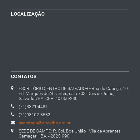
LOCALIZAÇÃO
CONTATOS
ESCRITÓRIO CENTRO DE SALVADOR - Rua do Cabeça, 10,
Ed. Marquês de Abrantes, sala 703, Dois de Julho,
Salvador/BA. CEP: 40.060-230
(71)3321-4481
(71)98102-5652
secretaria@apcefba.org.br
SEDE DE CAMPO: R. Col. Boa União - Vila de Abrantes,
Camaçari - BA, 42825-990