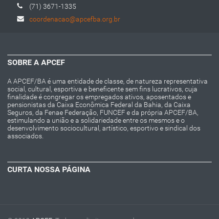
(71) 3671-1335
coordenacao@apcefba.org.br
SOBRE A APCEF
A APCEF/BA é uma entidade de classe, de natureza representativa
social, cultural, esportiva e beneficente sem fins lucrativos, cuja
finalidade é congregar os empregados ativos, aposentados e
pensionistas da Caixa Econômica Federal da Bahia, da Caixa
Seguros, da Fenae Federação, FUNCEF e da própria APCEF/BA,
estimulando a união e a solidariedade entre os mesmos e o
desenvolvimento sociocultural, artístico, esportivo e sindical dos
associados.
CURTA NOSSA PÁGINA