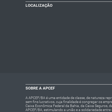
LOCALIZAÇÃO
SOBRE A APCEF
A APCEF/BA é uma entidade de classe, de natureza repres
sem fins lucrativos, cuja finalidade é congregar os emp
Caixa Econômica Federal da Bahia, da Caixa Seguros, 
APCEF/BA, estimulando a união e a solidariedade entre