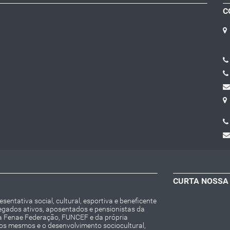
C
CURTA NOSSA
entativa social, cultural, esportiva e beneficente
regados ativos, aposentados e pensionistas da
da Fenae Federação, FUNCEF e da própria
 os mesmos e o desenvolvimento sociocultural,