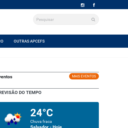
CO
OUTRAS APCEFS
ventos
MAIS EVENTOS
REVISÃO DO TEMPO
24°C
Chuva fraca
Salvador - Hoje