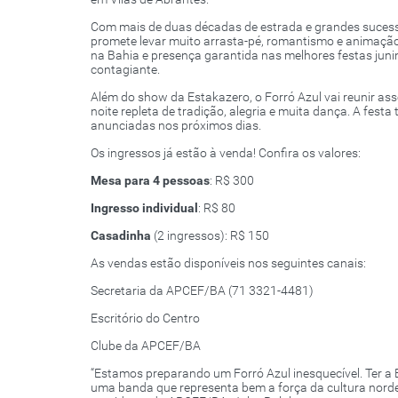
Com mais de duas décadas de estrada e grandes suce
promete levar muito arrasta-pé, romantismo e animação
na Bahia e presença garantida nas melhores festas juni
contagiante.
Além do show da Estakazero, o Forró Azul vai reunir a
noite repleta de tradição, alegria e muita dança. A fe
anunciadas nos próximos dias.
Os ingressos já estão à venda! Confira os valores:
Mesa para 4 pessoas
: R$ 300
Ingresso individual
: R$ 80
Casadinha
(2 ingressos): R$ 150
As vendas estão disponíveis nos seguintes canais:
Secretaria da APCEF/BA (71 3321-4481)
Escritório do Centro
Clube da APCEF/BA
“Estamos preparando um Forró Azul inesquecível. Ter a
uma banda que representa bem a força da cultura norde