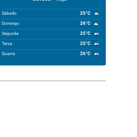
25°C
Sábado
26°C
Domingo
25°C
Segunda
25°C
Terça
26°C
Quarta