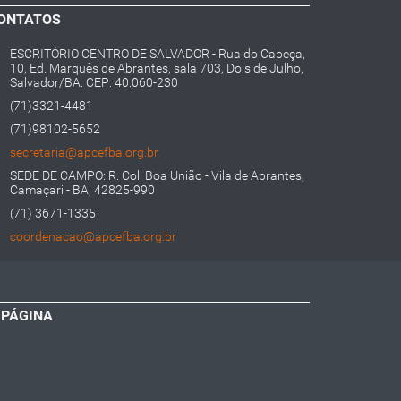
ONTATOS
ESCRITÓRIO CENTRO DE SALVADOR - Rua do Cabeça,
10, Ed. Marquês de Abrantes, sala 703, Dois de Julho,
Salvador/BA. CEP: 40.060-230
(71)3321-4481
(71)98102-5652
secretaria@apcefba.org.br
SEDE DE CAMPO: R. Col. Boa União - Vila de Abrantes,
Camaçari - BA, 42825-990
(71) 3671-1335
coordenacao@apcefba.org.br
 PÁGINA