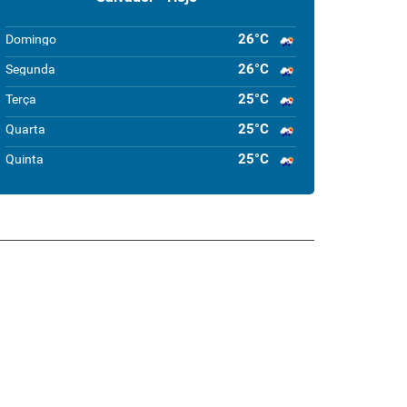
26°C
Domingo
26°C
Segunda
25°C
Terça
25°C
Quarta
25°C
Quinta