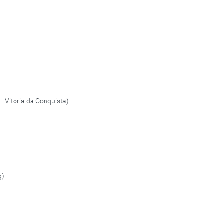
– Vitória da Conquista)
g)