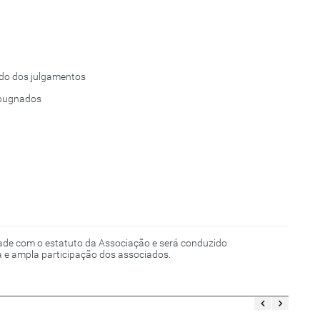
ado dos julgamentos
mpugnados
ade com o estatuto da Associação e será conduzido
ra e ampla participação dos associados.