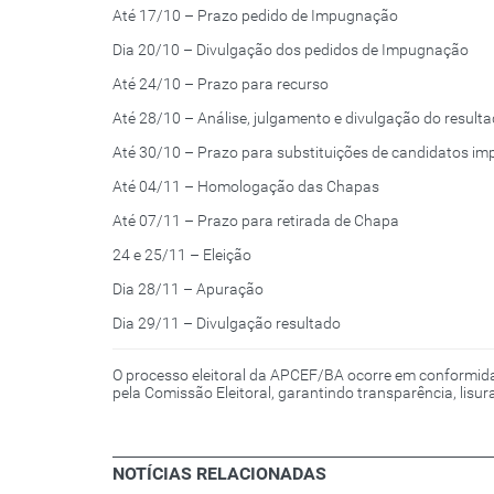
Até 17/10 – Prazo pedido de Impugnação
Dia 20/10 – Divulgação dos pedidos de Impugnação
Até 24/10 – Prazo para recurso
Até 28/10 – Análise, julgamento e divulgação do result
Até 30/10 – Prazo para substituições de candidatos i
Até 04/11 – Homologação das Chapas
Até 07/11 – Prazo para retirada de Chapa
24 e 25/11 – Eleição
Dia 28/11 – Apuração
Dia 29/11 – Divulgação resultado
O processo eleitoral da APCEF/BA ocorre em conformid
pela Comissão Eleitoral, garantindo transparência, lisu
NOTÍCIAS RELACIONADAS