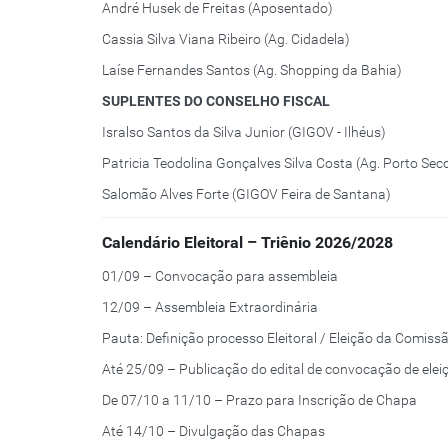
André Husek de Freitas (Aposentado)
Cassia Silva Viana Ribeiro (Ag. Cidadela)
Laíse Fernandes Santos (Ag. Shopping da Bahia)
SUPLENTES DO CONSELHO FISCAL
Isralso Santos da Silva Junior (GIGOV - Ilhéus)
Patricia Teodolina Gonçalves Silva Costa (Ag. Porto Seco
Salomão Alves Forte (GIGOV Feira de Santana)
Calendário Eleitoral – Triênio 2026/2028
01/09 – Convocação para assembleia
12/09 – Assembleia Extraordinária
Pauta: Definição processo Eleitoral / Eleição da Comissã
Até 25/09 – Publicação do edital de convocação de elei
De 07/10 a 11/10 – Prazo para Inscrição de Chapa
Até 14/10 – Divulgação das Chapas