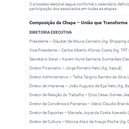
O processo eleitoral segue conforme o calendário defini
participação dos associados em todas as etapas.
Composição da Chapa – União que Transforma
DIRETORIA EXECUTIVA
Presidente – Glauber de Moura Carneiro (Ag. Shopping 
Vice-Presidente – Carlos Alberto Afonso Costa (Ag. TRT
Secretário Geral – Karem Alyne Santana Guimarães (Ced
Diretor Financeiro – Jorge Romero Neto (Ag. Itapuã)
Diretor Administrativo – Talita Targino Barreto da Silva
Diretor de Imprensa – João Augusto de Eça Neto (Ag. B
Diretor de Relação do Trabalho – Erico Cesar Gomes Jes
Diretor de Convênios e Parcerias – Alécio Claudio Bran
Diretor de Esportes – Marcela Joyce da Costa Azevedo 
Diretor de Cultura – Monica Ataiz de Araújo Rocha (Ag.