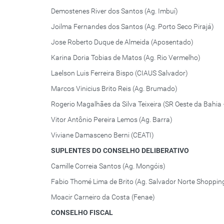
Demostenes River dos Santos (Ag. Imbuí)
Joilma Fernandes dos Santos (Ag. Porto Seco Pirajá)
Jose Roberto Duque de Almeida (Aposentado)
Karina Doria Tobias de Matos (Ag. Rio Vermelho)
Laelson Luis Ferreira Bispo (CIAUS Salvador)
Marcos Vinicius Brito Reis (Ag. Brumado)
Rogerio Magalhães da Silva Teixeira (SR Oeste da Bahia 
Vitor Antônio Pereira Lemos (Ag. Barra)
Viviane Damasceno Berni (CEATI)
SUPLENTES DO CONSELHO DELIBERATIVO
Camille Correia Santos (Ag. Mongóis)
Fabio Thomé Lima de Brito (Ag. Salvador Norte Shoppin
Moacir Carneiro da Costa (Fenae)
CONSELHO FISCAL