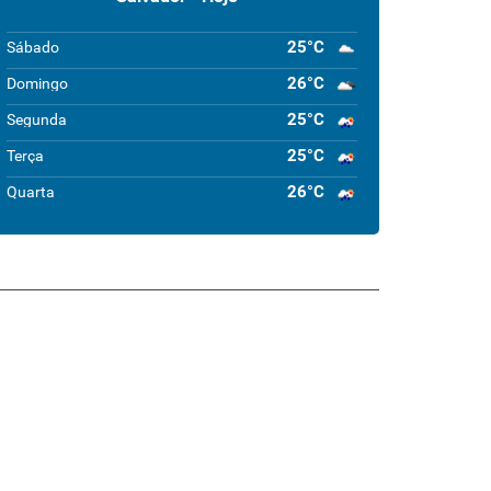
25°C
Sábado
26°C
Domingo
25°C
Segunda
25°C
Terça
26°C
Quarta