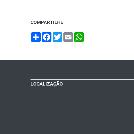
COMPARTILHE
Share
Facebook
Twitter
Email
WhatsApp
LOCALIZAÇÃO