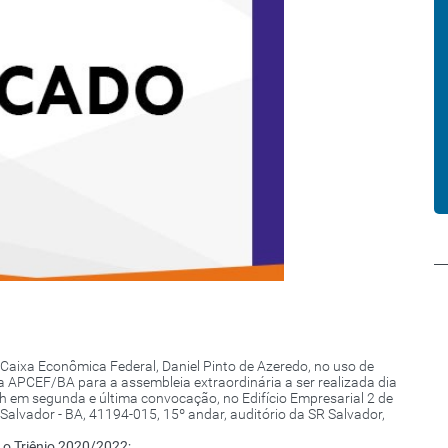
aixa Econômica Federal, Daniel Pinto de Azeredo, no uso de
a APCEF/BA para a assembleia extraordinária a ser realizada dia
 em segunda e última convocação, no Edifício Empresarial 2 de
, Salvador - BA, 41194-015, 15º andar, auditório da SR Salvador,
a o Triênio 2020/2022;