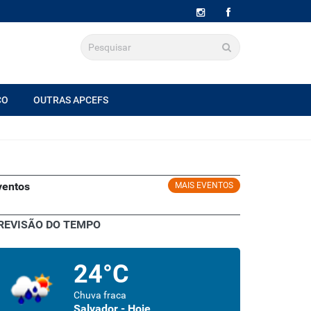
CO
OUTRAS APCEFS
ventos
MAIS EVENTOS
REVISÃO DO TEMPO
24°C
Chuva fraca
Salvador - Hoje