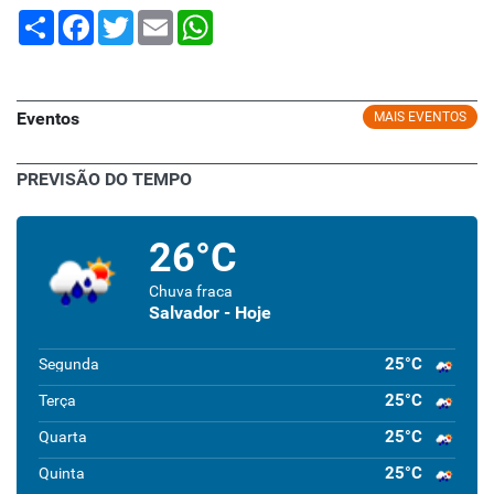
Share
Facebook
Twitter
Email
WhatsApp
Eventos
MAIS EVENTOS
PREVISÃO DO TEMPO
26°C
Chuva fraca
Salvador - Hoje
25°C
Segunda
25°C
Terça
25°C
Quarta
25°C
Quinta