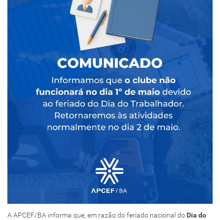
A APCEF/BA informa que, em razão do feriado nacional do
Dia do