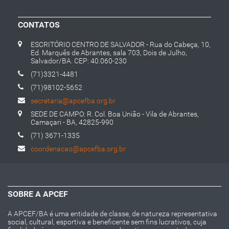
CONTATOS
ESCRITÓRIO CENTRO DE SALVADOR - Rua do Cabeça, 10,
Ed. Marquês de Abrantes, sala 703, Dois de Julho,
Salvador/BA. CEP: 40.060-230
(71)3321-4481
(71)98102-5652
secretaria@apcefba.org.br
SEDE DE CAMPO: R. Col. Boa União - Vila de Abrantes,
Camaçari - BA, 42825-990
(71) 3671-1335
coordenacao@apcefba.org.br
SOBRE A APCEF
A APCEF/BA é uma entidade de classe, de natureza representativa
social, cultural, esportiva e beneficente sem fins lucrativos, cuja