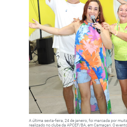
A última sexta-feira, 24 de janeiro, foi marcada por mui
realizado no clube da APCEF/BA, em Camaçari. O event