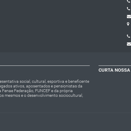
CURTA NOSSA
entativa social, cultural, esportiva e beneficente
regados ativos, aposentados e pensionistas da
da Fenae Federação, FUNCEF e da própria
 os mesmos e o desenvolvimento sociocultural,