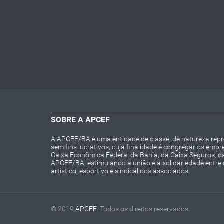
SOBRE A APCEF
A APCEF/BA é uma entidade de classe, de natureza repres
sem fins lucrativos, cuja finalidade é congregar os emp
Caixa Econômica Federal da Bahia, da Caixa Seguros, 
APCEF/BA, estimulando a união e a solidariedade entre
artístico, esportivo e sindical dos associados.
© 2019
APCEF
. Todos os direitos reservados.