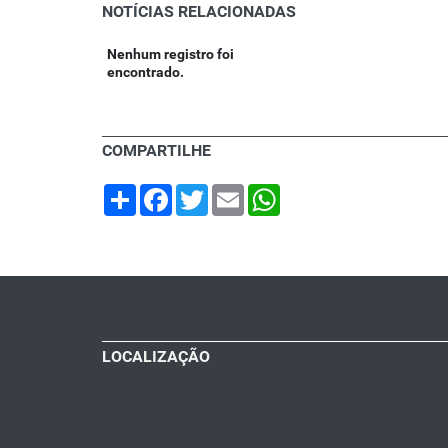
NOTÍCIAS RELACIONADAS
Nenhum registro foi
encontrado.
COMPARTILHE
Share
Facebook
Twitter
Email
WhatsApp
LOCALIZAÇÃO