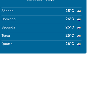
25°C
Sábado
26°C
Domingo
25°C
Segunda
25°C
Terça
26°C
Quarta