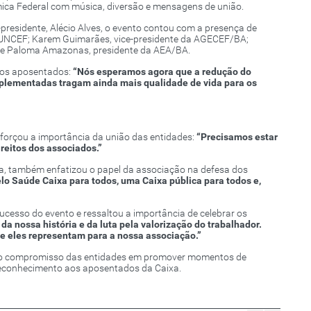
ca Federal com música, diversão e mensagens de união.
presidente, Alécio Alves, o evento contou com a presença de
a FUNCEF; Karem Guimarães, vice-presidente da AGECEF/BA;
 e Paloma Amazonas, presidente da AEA/BA.
 os aposentados:
“Nós esperamos agora que a redução do
plementadas tragam ainda mais qualidade de vida para os
forçou a importância da união das entidades:
“Precisamos estar
reitos dos associados.”
, também enfatizou o papel da associação na defesa dos
lo Saúde Caixa para todos, uma Caixa pública para todos e,
esso do evento e ressaltou a importância de celebrar os
a nossa história e da luta pela valorização do trabalhador.
e eles representam para a nossa associação.”
do compromisso das entidades em promover momentos de
 reconhecimento aos aposentados da Caixa.