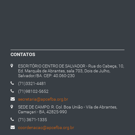
CONTATOS
ESCRITÓRIO CENTRO DE SALVADOR - Rua do Cabeça, 10,
Ed. Marquês de Abrantes, sala 703, Dois de Julho,
Salvador/BA. CEP: 40.060-230
(71)3321-4481
(71)98102-5652
secretaria@apcefba.org.br
SEDE DE CAMPO: R. Col. Boa União - Vila de Abrantes,
Camaçari - BA, 42825-990
(71) 3671-1335
coordenacao@apcefba.org.br