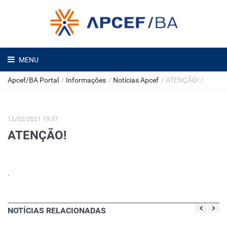
MENU
Apcef/BA Portal
/
Informações
/
Notícias Apcef
/
ATENÇÃO!
/
12/02/2021 19:37
ATENÇÃO!
.
NOTÍCIAS RELACIONADAS