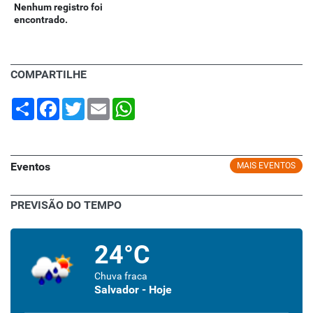
Nenhum registro foi
encontrado.
COMPARTILHE
Share
Facebook
Twitter
Email
WhatsApp
Eventos
MAIS EVENTOS
PREVISÃO DO TEMPO
24°C
Chuva fraca
Salvador - Hoje