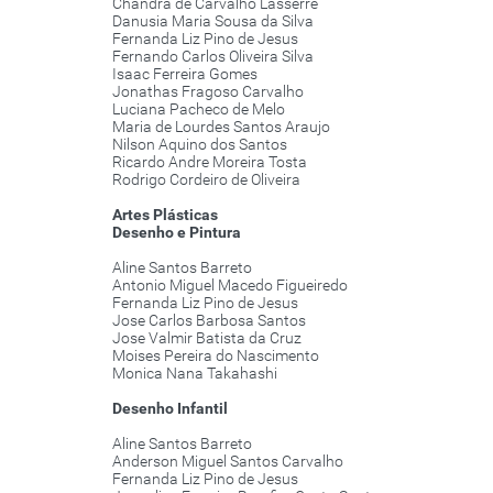
Chandra de Carvalho Lasserre
Danusia Maria Sousa da Silva
Fernanda Liz Pino de Jesus
Fernando Carlos Oliveira Silva
Isaac Ferreira Gomes
Jonathas Fragoso Carvalho
Luciana Pacheco de Melo
Maria de Lourdes Santos Araujo
Nilson Aquino dos Santos
Ricardo Andre Moreira Tosta
Rodrigo Cordeiro de Oliveira
Artes Plásticas
Desenho e Pintura
Aline Santos Barreto
Antonio Miguel Macedo Figueiredo
Fernanda Liz Pino de Jesus
Jose Carlos Barbosa Santos
Jose Valmir Batista da Cruz
Moises Pereira do Nascimento
Monica Nana Takahashi
Desenho Infantil
Aline Santos Barreto
Anderson Miguel Santos Carvalho
Fernanda Liz Pino de Jesus