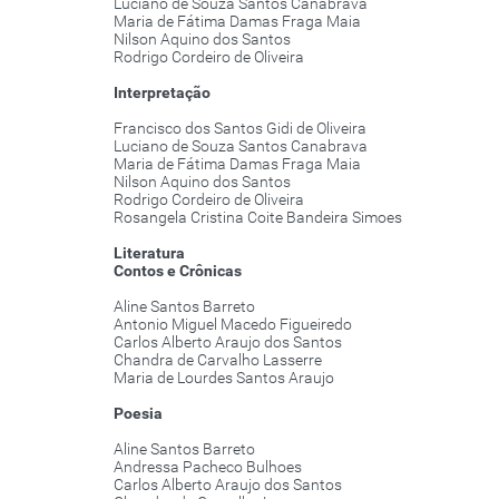
Luciano de Souza Santos Canabrava
Maria de Fátima Damas Fraga Maia
Nilson Aquino dos Santos
Rodrigo Cordeiro de Oliveira
Interpretação
Francisco dos Santos Gidi de Oliveira
Luciano de Souza Santos Canabrava
Maria de Fátima Damas Fraga Maia
Nilson Aquino dos Santos
Rodrigo Cordeiro de Oliveira
Rosangela Cristina Coite Bandeira Simoes
Literatura
Contos e Crônicas
Aline Santos Barreto
Antonio Miguel Macedo Figueiredo
Carlos Alberto Araujo dos Santos
Chandra de Carvalho Lasserre
Maria de Lourdes Santos Araujo
Poesia
Aline Santos Barreto
Andressa Pacheco Bulhoes
Carlos Alberto Araujo dos Santos