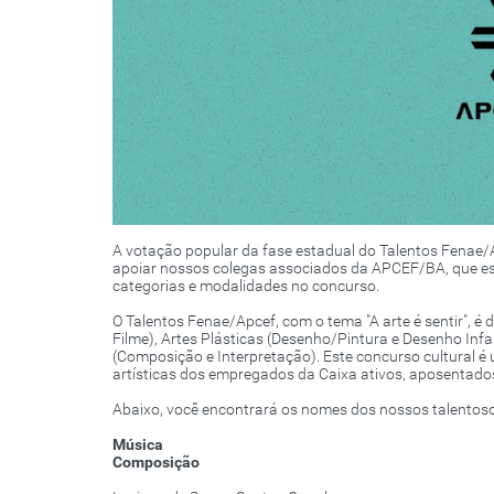
A votação popular da fase estadual do Talentos Fenae/Ap
apoiar nossos colegas associados da APCEF/BA, que es
categorias e modalidades no concurso.
O Talentos Fenae/Apcef, com o tema "A arte é sentir", é 
Filme), Artes Plásticas (Desenho/Pintura e Desenho Infan
(Composição e Interpretação). Este concurso cultural é 
artísticas dos empregados da Caixa ativos, aposentados
Abaixo, você encontrará os nomes dos nossos talentoso
Música
Composição