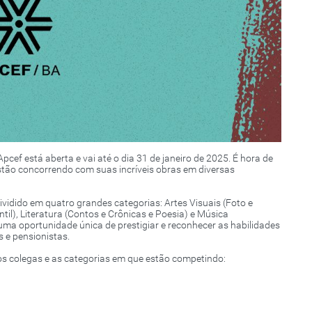
cef está aberta e vai até o dia 31 de janeiro de 2025. É hora de
tão concorrendo com suas incríveis obras em diversas
dividido em quatro grandes categorias: Artes Visuais (Foto e
til), Literatura (Contos e Crônicas e Poesia) e Música
uma oportunidade única de prestigiar e reconhecer as habilidades
 e pensionistas.
s colegas e as categorias em que estão competindo: