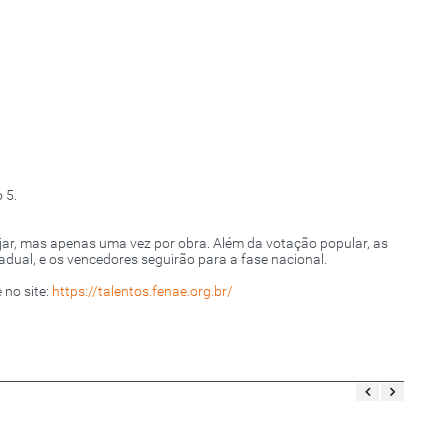
 5.
ar, mas apenas uma vez por obra. Além da votação popular, as
dual, e os vencedores seguirão para a fase nacional.
 no site:
https://talentos.fenae.org.br/