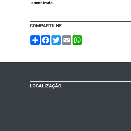
encontrado.
COMPARTILHE
Share
Facebook
Twitter
Email
WhatsApp
LOCALIZAÇÃO