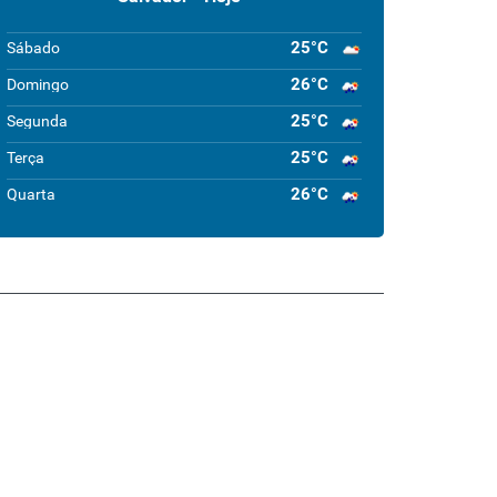
25°C
Sábado
26°C
Domingo
25°C
Segunda
25°C
Terça
26°C
Quarta