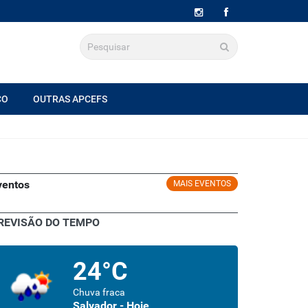
CO
OUTRAS APCEFS
ventos
MAIS EVENTOS
REVISÃO DO TEMPO
24°C
Chuva fraca
Salvador - Hoje