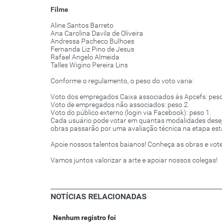
Filme
Aline Santos Barreto
Ana Carolina Davila de Oliveira
Andressa Pacheco Bulhoes
Fernanda Liz Pino de Jesus
Rafael Angelo Almeida
Talles Wigino Pereira Lins
Conforme o regulamento, o peso do voto varia:
Voto dos empregados Caixa associados às Apcefs: peso
Voto de empregados não associados: peso 2.
Voto do público externo (login via Facebook): peso 1.
Cada usuário pode votar em quantas modalidades desej
obras passarão por uma avaliação técnica na etapa esta
Apoie nossos talentos baianos! Conheça as obras e vote
Vamos juntos valorizar a arte e apoiar nossos colegas!
NOTÍCIAS RELACIONADAS
Nenhum registro foi