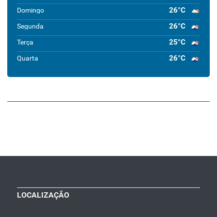
26°C
Domingo
26°C
Segunda
25°C
Terça
26°C
Quarta
LOCALIZAÇÃO