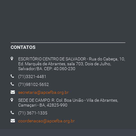
CONTATOS
ESCRITÓRIO CENTRO DE SALVADOR - Rua do Cabeça, 10,
Ed. Marquês de Abrantes, sala 703, Dois de Julho,
Salvador/BA. CEP: 40.060-230
(71)3321-4481
(71)98102-5652
secretaria@apcefba.org.br
SEDE DE CAMPO: R. Col. Boa União - Vila de Abrantes,
Camaçari - BA, 42825-990
(71) 3671-1335
coordenacao@apcefba.org.br