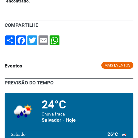
encontrado.
COMPARTILHE
Share
Facebook
Twitter
Email
WhatsApp
Eventos
MAIS EVENTOS
PREVISÃO DO TEMPO
24°C
Chuva fraca
Salvador - Hoje
26°C
Sábado