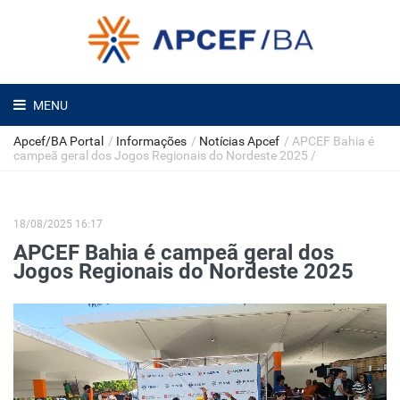
MENU
Apcef/BA Portal
/
Informações
/
Notícias Apcef
/
APCEF Bahia é
campeã geral dos Jogos Regionais do Nordeste 2025
/
18/08/2025 16:17
APCEF Bahia é campeã geral dos
Jogos Regionais do Nordeste 2025