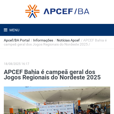
MENU
Apcef/BA Portal
/
Informações
/
Notícias Apcef
/
APCEF Bahia é
campeã geral dos Jogos Regionais do Nordeste 2025
/
18/08/2025 16:17
APCEF Bahia é campeã geral dos
Jogos Regionais do Nordeste 2025