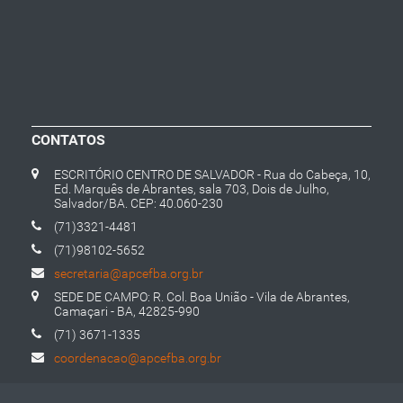
CONTATOS
ESCRITÓRIO CENTRO DE SALVADOR - Rua do Cabeça, 10,
Ed. Marquês de Abrantes, sala 703, Dois de Julho,
Salvador/BA. CEP: 40.060-230
(71)3321-4481
(71)98102-5652
secretaria@apcefba.org.br
SEDE DE CAMPO: R. Col. Boa União - Vila de Abrantes,
Camaçari - BA, 42825-990
(71) 3671-1335
coordenacao@apcefba.org.br