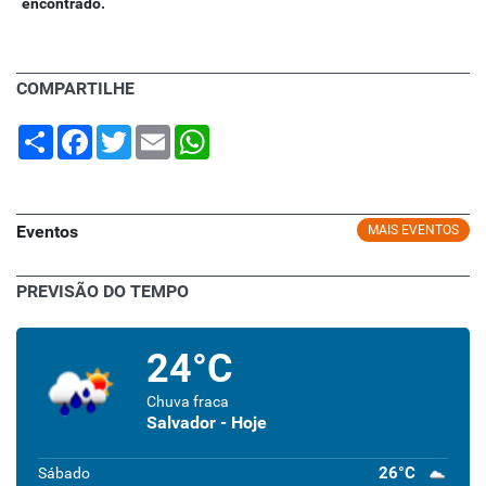
encontrado.
COMPARTILHE
Share
Facebook
Twitter
Email
WhatsApp
Eventos
MAIS EVENTOS
PREVISÃO DO TEMPO
24°C
Chuva fraca
Salvador - Hoje
26°C
Sábado