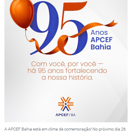
A APCEF Bahia está em clima de comemoração! No próximo dia 26