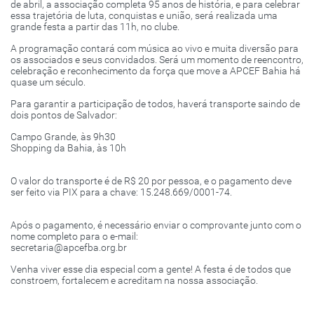
de abril, a associação completa 95 anos de história, e para celebrar
essa trajetória de luta, conquistas e união, será realizada uma
grande festa a partir das 11h, no clube.
A programação contará com música ao vivo e muita diversão para
os associados e seus convidados. Será um momento de reencontro,
celebração e reconhecimento da força que move a APCEF Bahia há
quase um século.
Para garantir a participação de todos, haverá transporte saindo de
dois pontos de Salvador:
Campo Grande, às 9h30
Shopping da Bahia, às 10h
O valor do transporte é de R$ 20 por pessoa, e o pagamento deve
ser feito via PIX para a chave: 15.248.669/0001-74.
Após o pagamento, é necessário enviar o comprovante junto com o
nome completo para o e-mail:
secretaria@apcefba.org.br
Venha viver esse dia especial com a gente! A festa é de todos que
constroem, fortalecem e acreditam na nossa associação.