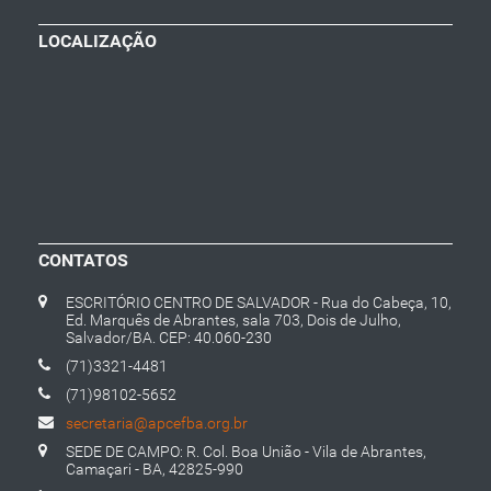
LOCALIZAÇÃO
CONTATOS
ESCRITÓRIO CENTRO DE SALVADOR - Rua do Cabeça, 10,
Ed. Marquês de Abrantes, sala 703, Dois de Julho,
Salvador/BA. CEP: 40.060-230
(71)3321-4481
(71)98102-5652
secretaria@apcefba.org.br
SEDE DE CAMPO: R. Col. Boa União - Vila de Abrantes,
Camaçari - BA, 42825-990