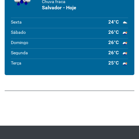
Chuva fraca
Salvador - Hoje
24°C
Sexta
26°C
Sábado
26°C
Domingo
26°C
Segunda
25°C
Terça