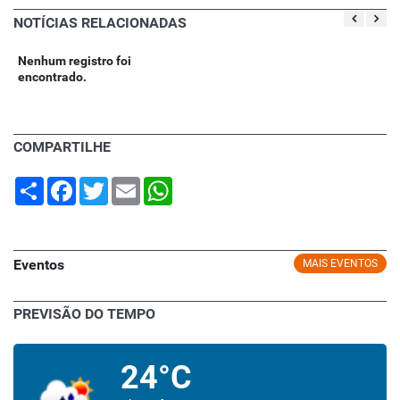
NOTÍCIAS RELACIONADAS
Nenhum registro foi
encontrado.
COMPARTILHE
Share
Facebook
Twitter
Email
WhatsApp
Eventos
MAIS EVENTOS
PREVISÃO DO TEMPO
24°C