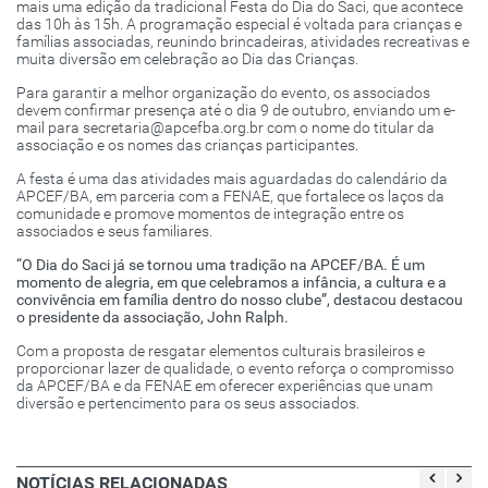
mais uma edição da tradicional Festa do Dia do Saci, que acontece
das 10h às 15h. A programação especial é voltada para crianças e
famílias associadas, reunindo brincadeiras, atividades recreativas e
muita diversão em celebração ao Dia das Crianças.
Para garantir a melhor organização do evento, os associados
devem confirmar presença até o dia 9 de outubro, enviando um e-
mail para secretaria@apcefba.org.br com o nome do titular da
associação e os nomes das crianças participantes.
A festa é uma das atividades mais aguardadas do calendário da
APCEF/BA, em parceria com a FENAE, que fortalece os laços da
comunidade e promove momentos de integração entre os
associados e seus familiares.
“O Dia do Saci já se tornou uma tradição na APCEF/BA. É um
momento de alegria, em que celebramos a infância, a cultura e a
convivência em família dentro do nosso clube”, destacou destacou
o presidente da associação, John Ralph.
Com a proposta de resgatar elementos culturais brasileiros e
proporcionar lazer de qualidade, o evento reforça o compromisso
da APCEF/BA e da FENAE em oferecer experiências que unam
diversão e pertencimento para os seus associados.
NOTÍCIAS RELACIONADAS