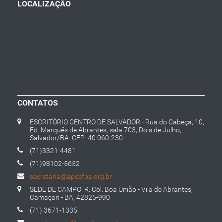
LOCALIZAÇÃO
CONTATOS
ESCRITÓRIO CENTRO DE SALVADOR - Rua do Cabeça, 10,
Ed. Marquês de Abrantes, sala 703, Dois de Julho,
Salvador/BA. CEP: 40.060-230
(71)3321-4481
(71)98102-5652
secretaria@apcefba.org.br
SEDE DE CAMPO: R. Col. Boa União - Vila de Abrantes,
Camaçari - BA, 42825-990
(71) 3671-1335