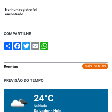
Nenhum registro foi
encontrado.
COMPARTILHE
Share
Facebook
Twitter
Email
WhatsApp
Eventos
MAIS EVENTOS
PREVISÃO DO TEMPO
24°C
Nublado
Salvador - Hoje