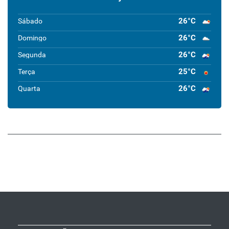
26°C
Sábado
26°C
Domingo
26°C
Segunda
25°C
Terça
26°C
Quarta