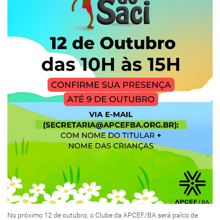
No próximo 12 de outubro, o Clube da APCEF/BA será palco de