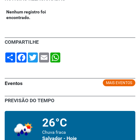
Nenhum registro foi
encontrado.
COMPARTILHE
Share
Facebook
Twitter
Email
WhatsApp
Eventos
MAIS EVENTOS
PREVISÃO DO TEMPO
26°C
Chuva fraca
Salvador - Hoje