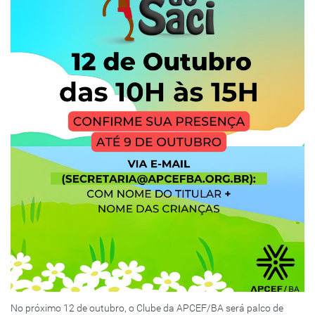
No próximo 12 de outubro, o Clube da APCEF/BA será palco de