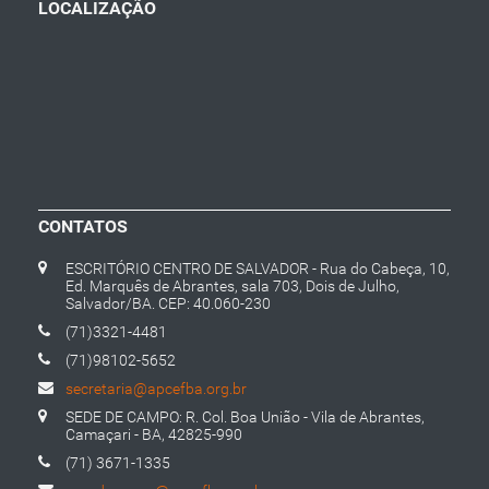
LOCALIZAÇÃO
CONTATOS
ESCRITÓRIO CENTRO DE SALVADOR - Rua do Cabeça, 10,
Ed. Marquês de Abrantes, sala 703, Dois de Julho,
Salvador/BA. CEP: 40.060-230
(71)3321-4481
(71)98102-5652
secretaria@apcefba.org.br
SEDE DE CAMPO: R. Col. Boa União - Vila de Abrantes,
Camaçari - BA, 42825-990
(71) 3671-1335