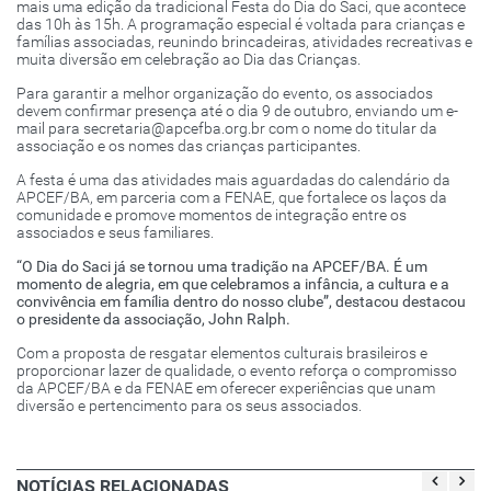
mais uma edição da tradicional Festa do Dia do Saci, que acontece
das 10h às 15h. A programação especial é voltada para crianças e
famílias associadas, reunindo brincadeiras, atividades recreativas e
muita diversão em celebração ao Dia das Crianças.
Para garantir a melhor organização do evento, os associados
devem confirmar presença até o dia 9 de outubro, enviando um e-
mail para secretaria@apcefba.org.br com o nome do titular da
associação e os nomes das crianças participantes.
A festa é uma das atividades mais aguardadas do calendário da
APCEF/BA, em parceria com a FENAE, que fortalece os laços da
comunidade e promove momentos de integração entre os
associados e seus familiares.
“O Dia do Saci já se tornou uma tradição na APCEF/BA. É um
momento de alegria, em que celebramos a infância, a cultura e a
convivência em família dentro do nosso clube”, destacou destacou
o presidente da associação, John Ralph.
Com a proposta de resgatar elementos culturais brasileiros e
proporcionar lazer de qualidade, o evento reforça o compromisso
da APCEF/BA e da FENAE em oferecer experiências que unam
diversão e pertencimento para os seus associados.
NOTÍCIAS RELACIONADAS