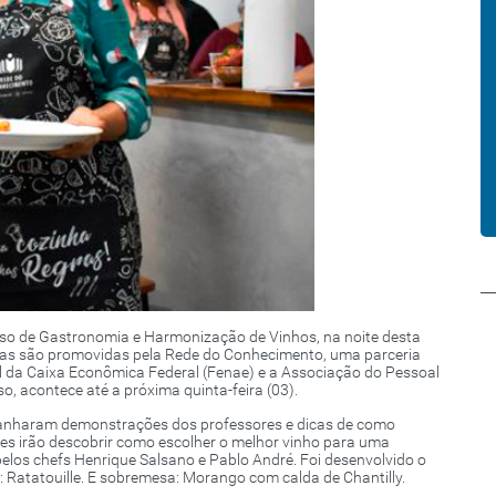
rso de Gastronomia e Harmonização de Vinhos, na noite desta
ulas são promovidas pela Rede do Conhecimento, uma parceria
 da Caixa Econômica Federal (Fenae) e a Associação do Pessoal
o, acontece até a próxima quinta-feira (03).
panharam demonstrações dos professores e dicas de como
les irão descobrir como escolher o melhor vinho para uma
elos chefs Henrique Salsano e Pablo André. Foi desenvolvido o
l: Ratatouille. E sobremesa: Morango com calda de Chantilly.