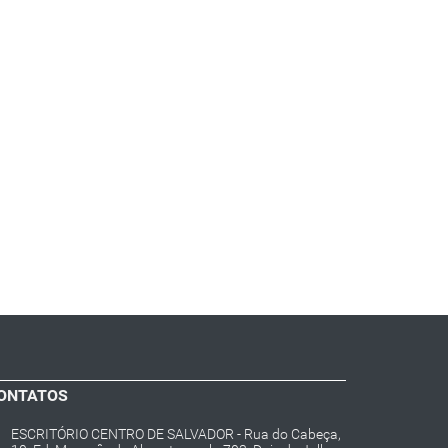
ONTATOS
ESCRITÓRIO CENTRO DE SALVADOR - Rua do Cabeça,