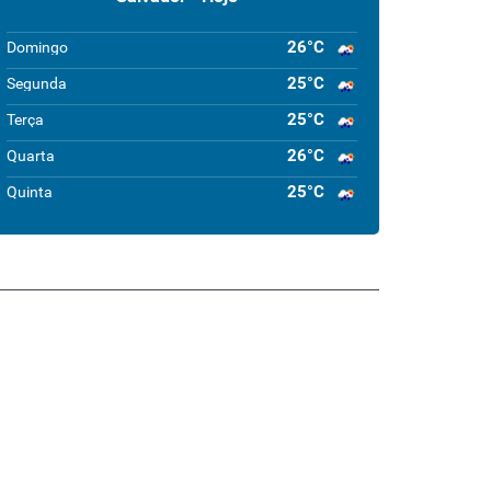
26°C
Domingo
25°C
Segunda
25°C
Terça
26°C
Quarta
25°C
Quinta