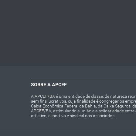
SOBRE A APCEF
A APCEF/BA é uma entidade de classe, de natureza repres
sem fins lucrativos, cuja finalidade é congregar os emp
Caixa Econômica Federal da Bahia, da Caixa Seguros, 
APCEF/BA, estimulando a união e a solidariedade entre
artístico, esportivo e sindical dos associados.