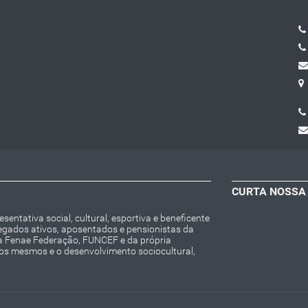
CURTA NOSSA
entativa social, cultural, esportiva e beneficente
regados ativos, aposentados e pensionistas da
da Fenae Federação, FUNCEF e da própria
 os mesmos e o desenvolvimento sociocultural,