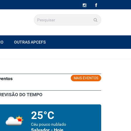
CO
OUTRAS APCEFS
ventos
MAIS EVENTOS
REVISÃO DO TEMPO
25°C
Céu pouco nublado
Salvador - Hoje