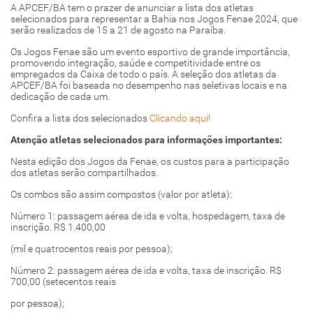
A APCEF/BA tem o prazer de anunciar a lista dos atletas
selecionados para representar a Bahia nos Jogos Fenae 2024, que
serão realizados de 15 a 21 de agosto na Paraíba.
Os Jogos Fenae são um evento esportivo de grande importância,
promovendo integração, saúde e competitividade entre os
empregados da Caixa de todo o país. A seleção dos atletas da
APCEF/BA foi baseada no desempenho nas seletivas locais e na
dedicação de cada um.
Confira a lista dos selecionados
Clicando aqui!
Atenção atletas selecionados para informações importantes:
Nesta edição dos Jogos da Fenae, os custos para a participação
dos atletas serão compartilhados.
Os combos são assim compostos (valor por atleta):
Número 1: passagem aérea de ida e volta, hospedagem, taxa de
inscrição. R$ 1.400,00
(mil e quatrocentos reais por pessoa);
Número 2: passagem aérea de ida e volta, taxa de inscrição. R$
700,00 (setecentos reais
por pessoa);