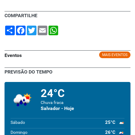
COMPARTILHE
Share
Facebook
Twitter
Email
WhatsApp
Eventos
MAIS EVENTOS
PREVISÃO DO TEMPO
24°C
Chuva fraca
Salvador - Hoje
25°C
Sábado
26°C
Domingo