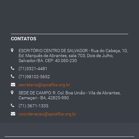
CONTATOS
ESCRITÓRIO CENTRO DE SALVADOR - Rua do Cabeça, 10,
Ed. Marquês de Abrantes, sala 703, Dois de Julho,
Salvador/BA. CEP: 40.060-230
(71)3321-4481
(71)98102-5652
secretaria@apcefba.org.br
SEDE DE CAMPO: R. Col. Boa União - Vila de Abrantes,
Camaçari - BA, 42825-990
(71) 3671-1335
coordenacao@apcefba.org.br