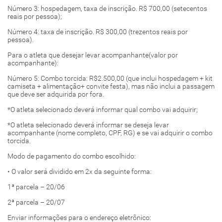
Número 3: hospedagem, taxa de inscrição. R$ 700,00 (setecentos
reais por pessoa);
Número 4: taxa de inscrição. R$ 300,00 (trezentos reais por
pessoa).
Para o atleta que desejar levar acompanhante(valor por
acompanhante):
Número 5: Combo torcida: R$2.500,00 (que inclui hospedagem + kit
camiseta + alimentação+ convite festa), mas não inclui a passagem
que deve ser adquirida por fora.
*O atleta selecionado deverá informar qual combo vai adquirir;
*O atleta selecionado deverá informar se deseja levar
acompanhante (nome completo, CPF, RG) e se vai adquirir o combo
torcida.
Modo de pagamento do combo escolhido:
• O valor será dividido em 2x da seguinte forma:
1ª parcela – 20/06
2ª parcela – 20/07
Enviar informações para o endereço eletrônico: