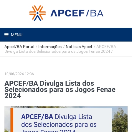
MENU
Apcef/BA Portal
/
Informações
/
Notícias Apcef
/
APCEF/BA
Divulga Lista dos Selecionados para os Jogos Fenae 2024
/
10/06/2024 12:36
APCEF/BA Divulga Lista dos
Selecionados para os Jogos Fenae
2024