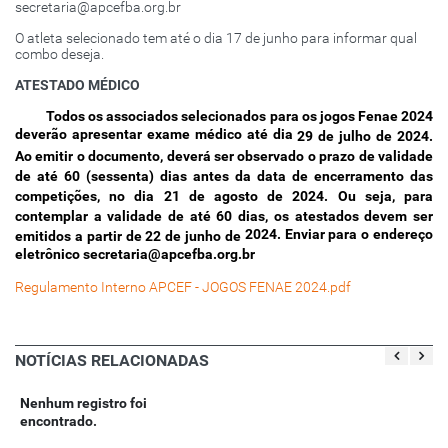
secretaria@apcefba.org.br
O atleta selecionado tem até o dia 17 de junho para informar qual
combo deseja.
ATESTADO MÉDICO
Todos os associados selecionados para os jogos Fenae 2024
deverão apresentar exame médico até dia
29 de julho de 2024.
Ao emitir o documento, deverá ser observado o prazo de validade
de até 60 (sessenta) dias antes da data de encerramento das
competições, no dia 21 de agosto de 2024. Ou seja, para
contemplar a validade de até 60 dias, os atestados devem ser
2024. Enviar para o endereço
emitidos a partir de 22 de junho de
eletrônico secretaria@apcefba.org.br
Regulamento Interno APCEF - JOGOS FENAE 2024.pdf
NOTÍCIAS RELACIONADAS
Nenhum registro foi
encontrado.