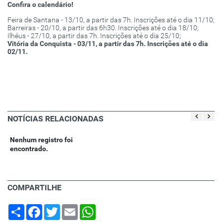
Confira o calendário!
Feira de Santana - 13/10, a partir das 7h. Inscrições até o dia 11/10;
Barreiras - 20/10, a partir das 6h30. Inscrições até o dia 18/10;
Ilhéus - 27/10, a partir das 7h. Inscrições até o dia 25/10;
Vitória da Conquista - 03/11, a partir das 7h. Inscrições até o dia
02/11.
NOTÍCIAS RELACIONADAS
Nenhum registro foi
encontrado.
COMPARTILHE
Share
Facebook
Twitter
Email
WhatsApp