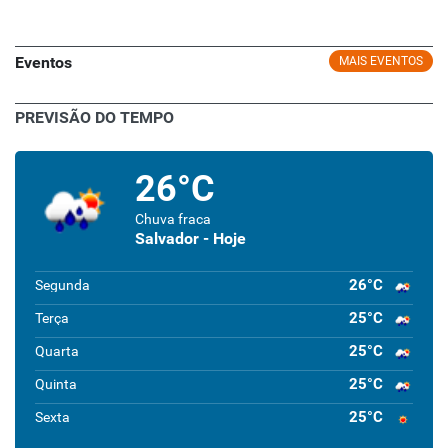
Eventos
MAIS EVENTOS
PREVISÃO DO TEMPO
26°C
Chuva fraca
Salvador - Hoje
26°C
Segunda
25°C
Terça
25°C
Quarta
25°C
Quinta
25°C
Sexta