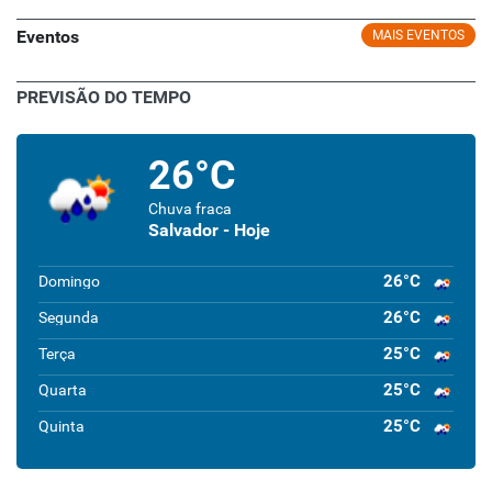
Eventos
MAIS EVENTOS
PREVISÃO DO TEMPO
26°C
Chuva fraca
Salvador - Hoje
26°C
Domingo
26°C
Segunda
25°C
Terça
25°C
Quarta
25°C
Quinta