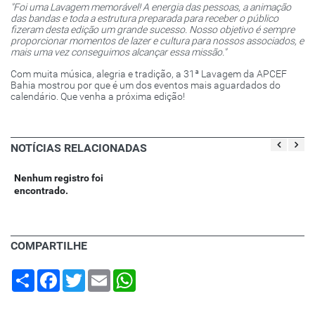
"Foi uma Lavagem memorável! A energia das pessoas, a animação
das bandas e toda a estrutura preparada para receber o público
fizeram desta edição um grande sucesso. Nosso objetivo é sempre
proporcionar momentos de lazer e cultura para nossos associados, e
mais uma vez conseguimos alcançar essa missão."
Com muita música, alegria e tradição, a 31ª Lavagem da APCEF
Bahia mostrou por que é um dos eventos mais aguardados do
calendário. Que venha a próxima edição!
NOTÍCIAS RELACIONADAS
Nenhum registro foi
encontrado.
COMPARTILHE
Share
Facebook
Twitter
Email
WhatsApp