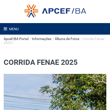
MENU
Apcef/BA Portal
/
Informações
/
Álbuns de Fotos
/
Corrida Fenae
2025
/
CORRIDA FENAE 2025