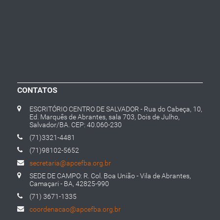
CONTATOS
ESCRITÓRIO CENTRO DE SALVADOR - Rua do Cabeça, 10,
Ed. Marquês de Abrantes, sala 703, Dois de Julho,
Salvador/BA. CEP: 40.060-230
(71)3321-4481
(71)98102-5652
secretaria@apcefba.org.br
SEDE DE CAMPO: R. Col. Boa União - Vila de Abrantes,
Camaçari - BA, 42825-990
(71) 3671-1335
coordenacao@apcefba.org.br